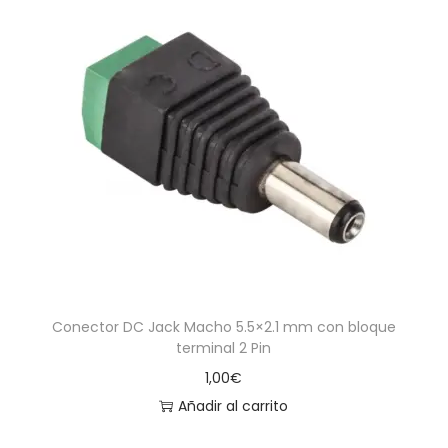
Conector DC Jack Macho 5.5×2.1 mm con bloque
terminal 2 Pin
1,00
€
Añadir al carrito