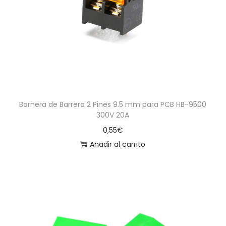
Bornera de Barrera 2 Pines 9.5 mm para PCB HB-9500
300V 20A
0,55
€
Añadir al carrito