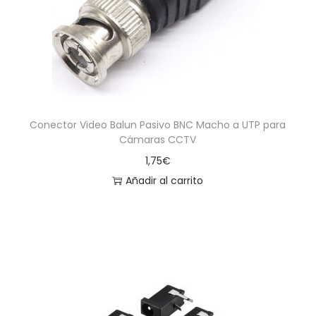
Conector Video Balun Pasivo BNC Macho a UTP para
Cámaras CCTV
1,75
€
Añadir al carrito