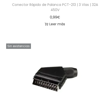
Conector Rápido de Palanca PCT-213 | 3 Vías | 32A
450V
0,99
€
Leer más
Sin existencias