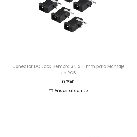
Conector DC Jack Hembra 3.5 x 1.1 mm para Montaje
en PCB
0,29
€
Añadir al carrito