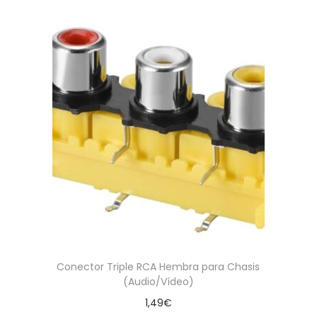
Conector Triple RCA Hembra para Chasis
(Audio/Vídeo)
1,49
€