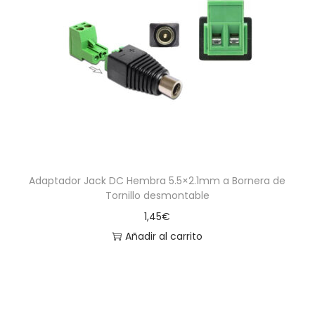
Adaptador Jack DC Hembra 5.5×2.1mm a Bornera de
Tornillo desmontable
1,45
€
Añadir al carrito