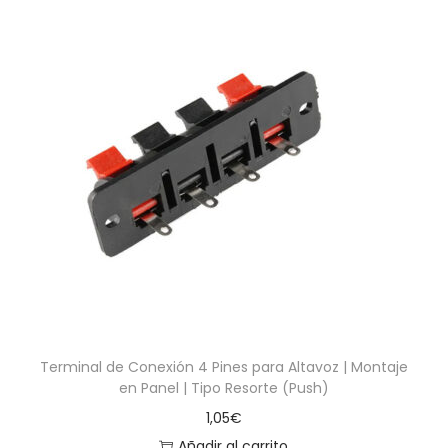
Terminal de Conexión 4 Pines para Altavoz | Montaje
en Panel | Tipo Resorte (Push)
1,05
€
Añadir al carrito