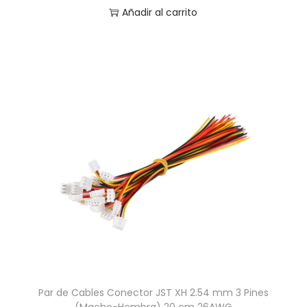
Añadir al carrito
Par de Cables Conector JST XH 2.54 mm 3 Pines
(Macho-Hembra) 20 cm 26AWG