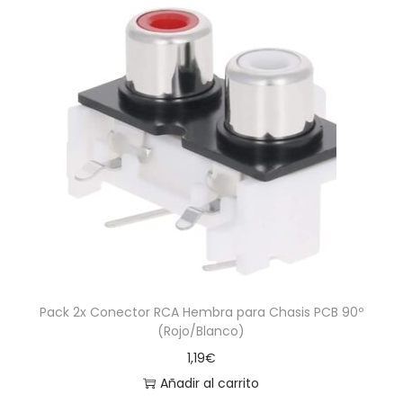
Pack 2x Conector RCA Hembra para Chasis PCB 90º
(Rojo/Blanco)
1,19
€
Añadir al carrito