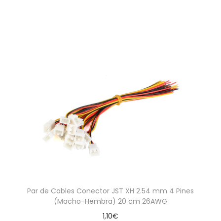
Par de Cables Conector JST XH 2.54 mm 4 Pines
(Macho-Hembra) 20 cm 26AWG
1,10
€