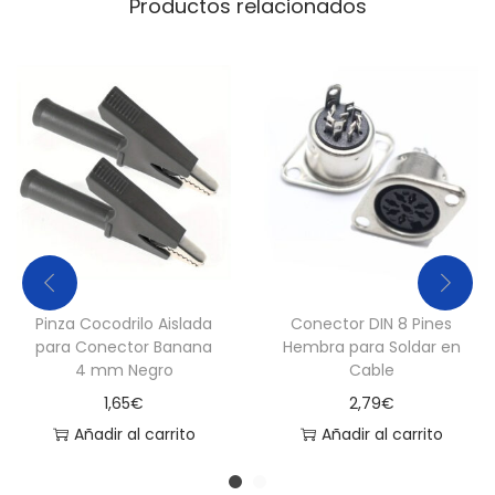
Productos relacionados
Pinza Cocodrilo Aislada
Conector DIN 8 Pines
para Conector Banana
Hembra para Soldar en
4 mm Negro
Cable
1,65
€
2,79
€
Añadir al carrito
Añadir al carrito