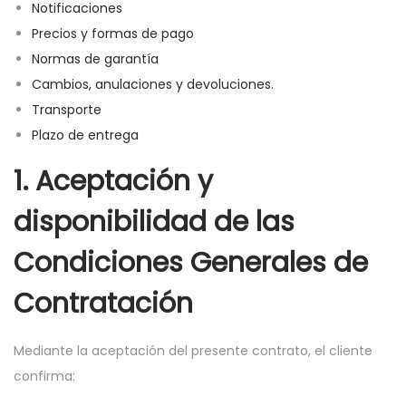
Notificaciones
a
i
Precios y formas de pago
c
d
Normas de garantía
i
o
Cambios, anulaciones y devoluciones.
ó
Transporte
n
Plazo de entrega
1. Aceptación y
disponibilidad de las
Condiciones Generales de
Contratación
Mediante la aceptación del presente contrato, el cliente
confirma: