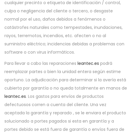
cualquier precinto o etiqueta de identificación / control,
culpa o negligencia del cliente o tercero, o desgaste
normal por el uso, daños debidos a fenómenos o
catástrofes naturales como tempestades, inundaciones,
rayos, terremotos, incendios, etc. afecten o no al
suministro eléctrico; incidencias debidas a problemas con
software o con virus informáticos.
Para llevar a cabo las reparaciones
leantec.es
podrá
reemplazar partes o bien la unidad entera según estime
oportuno. La adjudicación para determinar si la avería está
cubierta por garantía o no queda totalmente en manos de
leantec.es
. Los gastos para envíos de productos
defectuosos corren a cuenta del cliente. Una vez
aceptada la garantía y reparado , se le enviara el producto
solucionado a portes pagados si esta en garantía y a
portes debido se está fuera de garantía o envíos fuera de