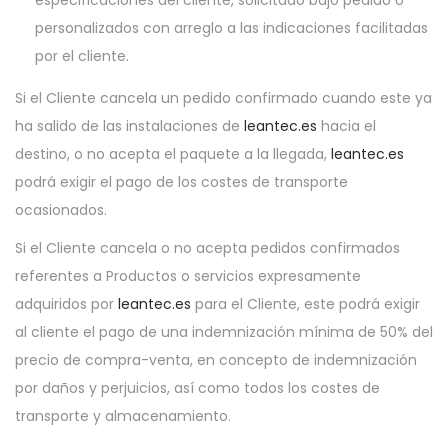
especificaciones del cliente, solicitado bajo pedido o
personalizados con arreglo a las indicaciones facilitadas
por el cliente.
Si el Cliente cancela un pedido confirmado cuando este ya
ha salido de las instalaciones de
leantec.es
hacia el
destino, o no acepta el paquete a la llegada,
leantec.es
podrá exigir el pago de los costes de transporte
ocasionados.
Si el Cliente cancela o no acepta pedidos confirmados
referentes a Productos o servicios expresamente
adquiridos por
leantec.es
para el Cliente, este podrá exigir
al cliente el pago de una indemnización mínima de 50% del
precio de compra-venta, en concepto de indemnización
por daños y perjuicios, así como todos los costes de
transporte y almacenamiento.