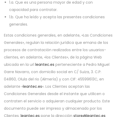
1.a. Que es una persona mayor de edad y con
capacidad para contratar.
1.b. Que ha leído y acepta las presentes condiciones
generales.
Estas condiciones generales, en adelante, «Las Condiciones
Generales», regulan la relación jurídica que emana de los
procesos de contratación realizados entre los usuarios-
clientes, en adelante, «los Clientes», de la página Web
ubicada en la url
leantec.es
perteneciente a Pedro Miguel
Garre Navarro, con domicilio social en C/ Suiza, 3. C.P:
04860, Olula del rio (Almería) y con CIF: 45599613C, en
adelante «
leantec.es
«. Los Clientes aceptan las
Condiciones Generales desde el instante que utilicen o
contraten el servicio o adquieran cualquier producto. Este
documento puede ser impreso y almacenado por los
Clientes.
leantec.es
pone la dirección
store@leantec.es