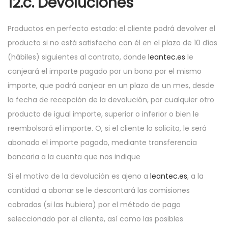
12.c. Devoluciones
Productos en perfecto estado: el cliente podrá devolver el
producto si no está satisfecho con él en el plazo de 10 días
(hábiles) siguientes al contrato, donde
leantec.es
le
canjeará el importe pagado por un bono por el mismo
importe, que podrá canjear en un plazo de un mes, desde
la fecha de recepción de la devolución, por cualquier otro
producto de igual importe, superior o inferior o bien le
reembolsará el importe. O, si el cliente lo solicita, le será
abonado el importe pagado, mediante transferencia
bancaria a la cuenta que nos indique
Si el motivo de la devolución es ajeno a
leantec.es
, a la
cantidad a abonar se le descontará las comisiones
cobradas (si las hubiera) por el método de pago
seleccionado por el cliente, así como las posibles