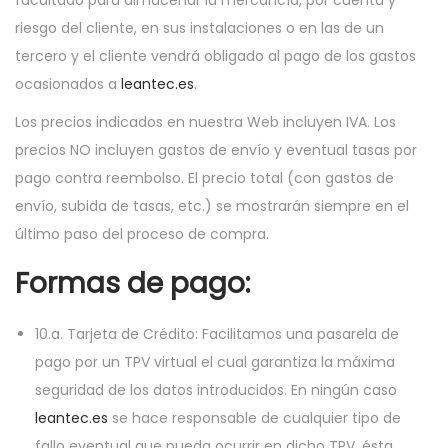
facultado para almacenar la mercancía, por cuenta y
riesgo del cliente, en sus instalaciones o en las de un
tercero y el cliente vendrá obligado al pago de los gastos
ocasionados a
leantec.es
.
Los precios indicados en nuestra Web incluyen IVA. Los
precios NO incluyen gastos de envío y eventual tasas por
pago contra reembolso. El precio total (con gastos de
envío, subida de tasas, etc.) se mostrarán siempre en el
último paso del proceso de compra.
Formas de pago:
10.a. Tarjeta de Crédito: Facilitamos una pasarela de
pago por un TPV virtual el cual garantiza la máxima
seguridad de los datos introducidos. En ningún caso
leantec.es
se hace responsable de cualquier tipo de
fallo eventual que pueda ocurrir en dicho TPV. ésta