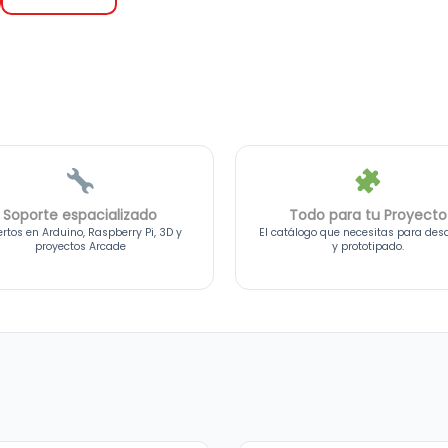
Soporte espacializado
Todo para tu Proyecto
rtos en Arduino, Raspberry Pi, 3D y
El catálogo que necesitas para desa
proyectos Arcade
y prototipado.