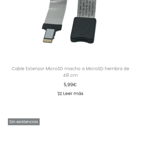
Cable Extensor MicroSD macho a MicroSD hembra de
48 cm
5,99
€
Leer más
Sin existencias