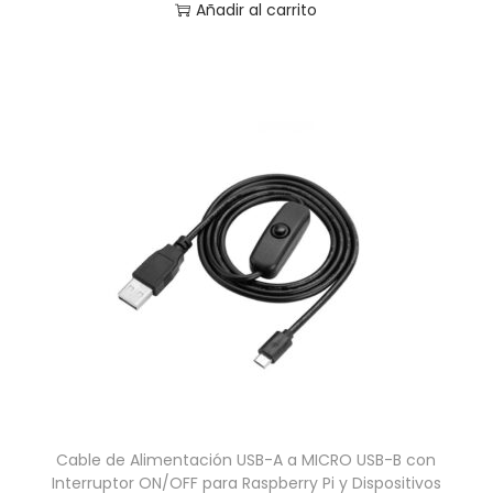
Añadir al carrito
Cable de Alimentación USB-A a MICRO USB-B con
Interruptor ON/OFF para Raspberry Pi y Dispositivos