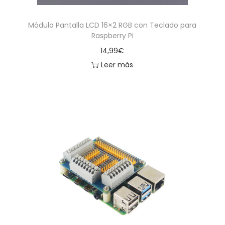
Módulo Pantalla LCD 16×2 RGB con Teclado para
Raspberry Pi
14,99
€
Leer más