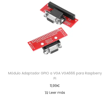
Módulo Adaptador GPIO a VGA VGA666 para Raspberry
Pi
11,99
€
Leer más