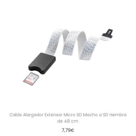
Cable Alargador Extensor Micro SD Macho a SD Hembra
de 48 cm
7,79
€