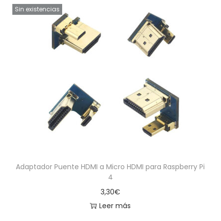
Sin existencias
Adaptador Puente HDMI a Micro HDMI para Raspberry Pi
4
3,30
€
Leer más