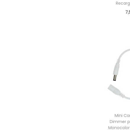
Recarg
7,
Añadir
Mini Co
Dimmer pa
Monocolor