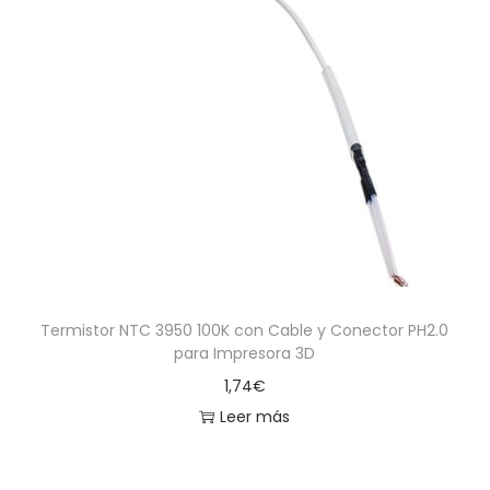
Termistor NTC 3950 100K con Cable y Conector PH2.0
para Impresora 3D
1,74
€
Leer más