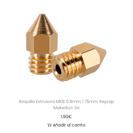
Boquilla Extrusora MK8 0.8mm 1.75mm Reprap
Makerbot 3d
1,90
€
Añadir al carrito