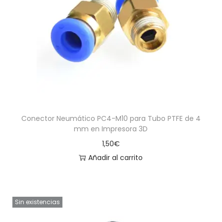
Conector Neumático PC4-M10 para Tubo PTFE de 4
mm en Impresora 3D
1,50
€
Añadir al carrito
Sin existencias