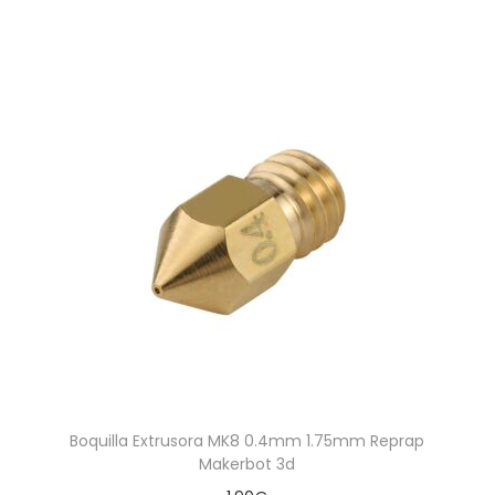
Boquilla Extrusora MK8 0.4mm 1.75mm Reprap
Makerbot 3d