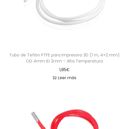
Tubo de Teflón PTFE para Impresora 3D (1 m, 4×2 mm)
OD 4mm ID 2mm – Alta Temperatura
1,85
€
Leer más