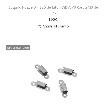
Boquilla Nozzle 0.4 E3D de laton E3DV5V6 Rosca M6 de
1.75
1,90
€
Añadir al carrito
Sin existencias