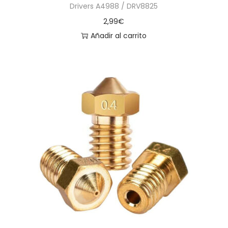
Drivers A4988 / DRV8825
2,99
€
Añadir al carrito