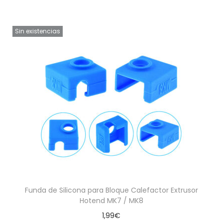
Sin existencias
Funda de Silicona para Bloque Calefactor Extrusor
Hotend MK7 / MK8
1,99
€