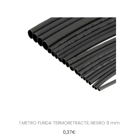
1 METRO FUNDA TERMORETRACTIL NEGRO 9 mm
0,37
€