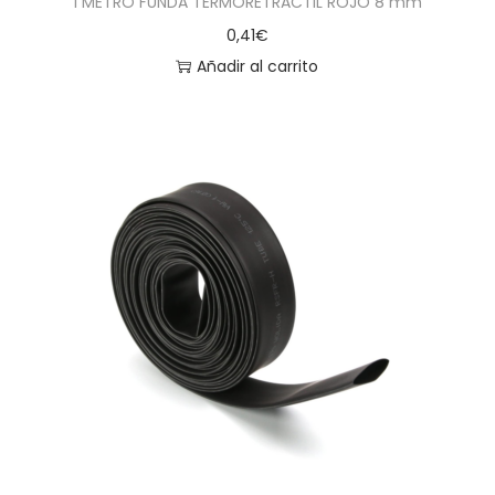
1 METRO FUNDA TERMORETRACTIL ROJO 8 mm
0,41
€
Añadir al carrito