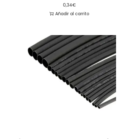
0,34
€
Añadir al carrito