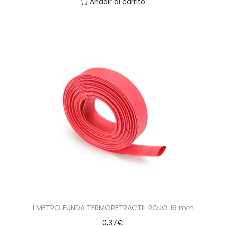
Añadir al carrito
1 METRO FUNDA TERMORETRACTIL ROJO 16 mm
0,37
€