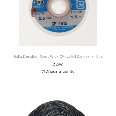
Malla Desoldar Goot Wick CP-2515 | 2.5 mm x 1.5 m
2,29
€
Añadir al carrito