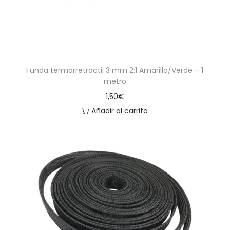
Funda termorretractil 3 mm 2:1 Amarillo/Verde – 1
metro
1,50
€
Añadir al carrito