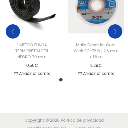
1 METRO FUNDA
Malla Desoldar Goot
TERMORETRACTIL
Wick CP-2515 | 2.5 mm
NEGRO 20 mm
x 1.5 m
0,50
€
2,29
€
Añadir al carrito
Añadir al carrito
Copyright © 2026
Política de privacidad