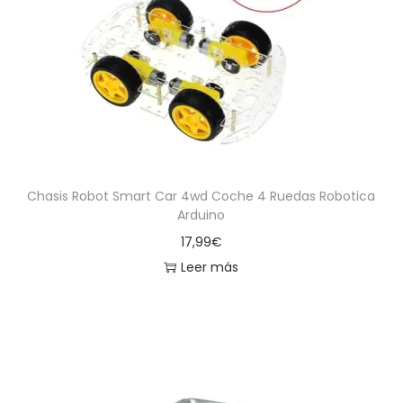
Chasis Robot Smart Car 4wd Coche 4 Ruedas Robotica
Arduino
17,99
€
Leer más