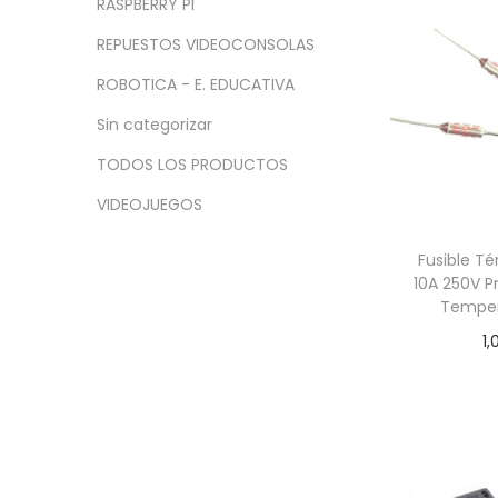
RASPBERRY PI
REPUESTOS VIDEOCONSOLAS
ROBOTICA - E. EDUCATIVA
Sin categorizar
TODOS LOS PRODUCTOS
VIDEOJUEGOS
Fusible T
10A 250V P
Temper
1,
Añadir