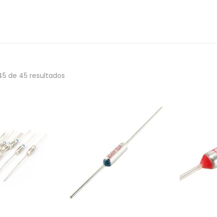
45
de 45 resultados