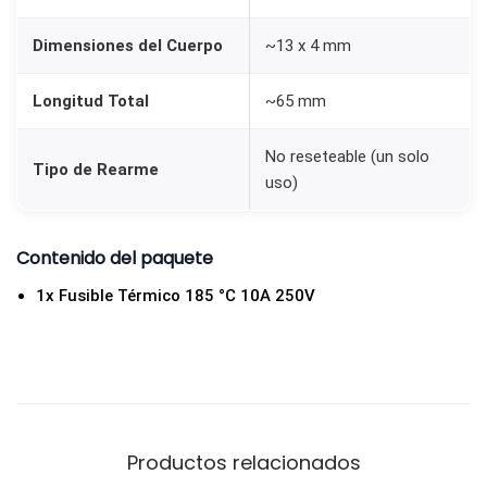
Dimensiones del Cuerpo
~13 x 4 mm
Longitud Total
~65 mm
No reseteable (un solo
Tipo de Rearme
uso)
Contenido del paquete
1x Fusible Térmico 185 °C 10A 250V
Productos relacionados