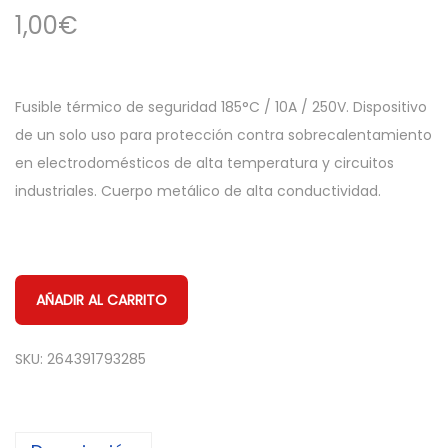
1,00
€
Fusible térmico de seguridad 185°C / 10A / 250V. Dispositivo
de un solo uso para protección contra sobrecalentamiento
en electrodomésticos de alta temperatura y circuitos
industriales. Cuerpo metálico de alta conductividad.
AÑADIR AL CARRITO
SKU:
264391793285