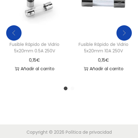
d
Fusible Rápido de Vidrio
Fusible Rápido de Vidrio
5x20mm 0.5A 250V
5x20mm 10A 250V
0,15
€
0,15
€
Añadir al carrito
Añadir al carrito
Copyright © 2026
Política de privacidad