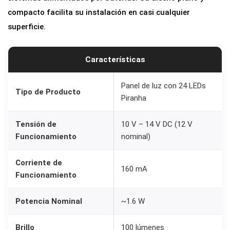
compacto facilita su instalación en casi cualquier
superficie.
Características
Panel de luz con 24 LEDs
Tipo de Producto
Piranha
Tensión de
10 V – 14 V DC (12 V
Funcionamiento
nominal)
Corriente de
160 mA
Funcionamiento
Potencia Nominal
~1.6 W
Brillo
100 lúmenes