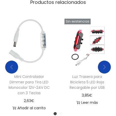
Productos relacionados
Sin existencias
Mini Controlador
Luz Trasera para
Dimmer para Tira LED
Bicicleta 5 LED Roja
Monocolor 12V-24V DC
Recargable por USB
con 3 Teclas
3,85
€
2,63
€
Leer más
Añadir al carrito