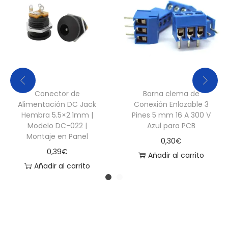
Conector de
Borna clema de
Alimentación DC Jack
Conexión Enlazable 3
Hembra 5.5×2.1mm |
Pines 5 mm 16 A 300 V
Modelo DC-022 |
Azul para PCB
Montaje en Panel
0,30
€
0,39
€
Añadir al carrito
Añadir al carrito