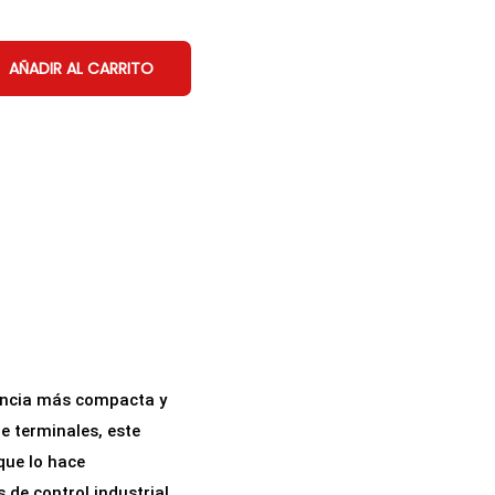
AÑADIR AL CARRITO
tencia más compacta y
e terminales, este
 que lo hace
de control industrial.