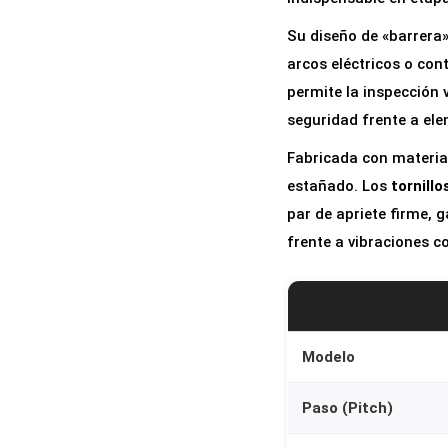
Su diseño de «barrera»
arcos eléctricos o con
permite la inspección 
seguridad frente a el
Fabricada con material
estañado. Los
tornill
par de apriete firme, 
frente a vibraciones c
Modelo
Paso (Pitch)