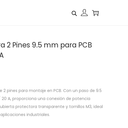
ra 2 Pines 9.5 mm para PCB
A
e 2 pines para montaje en PCB. Con un paso de 9.5
 20 A, proporciona una conexión de potencia
bierta protectora transparente y tornillos M3, ideal
plicaciones industriales.