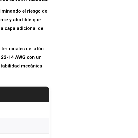
liminando el riesgo de
nte y abatible
que
na capa adicional de
 terminales de latón
e
22-14 AWG
con un
estabilidad mecánica