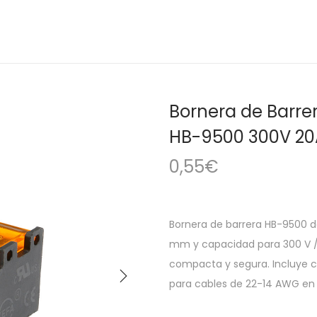
Bornera de Barre
HB-9500 300V 20
0,55
€
Bornera de barrera HB-9500 d
mm y capacidad para 300 V /
compacta y segura. Incluye cu
para cables de 22-14 AWG en a