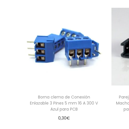
Borna clema de Conexión
Pare
Enlazable 3 Pines 5 mm 16 A 300 V
Macho
Azul para PCB
pa
0,30
€
Añadir al carrito