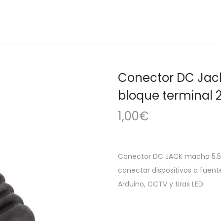
Conector DC Jac
bloque terminal 2
1,00
€
Conector DC JACK macho 5.5×2
conectar dispositivos a fuent
Arduino, CCTV y tiras LED.