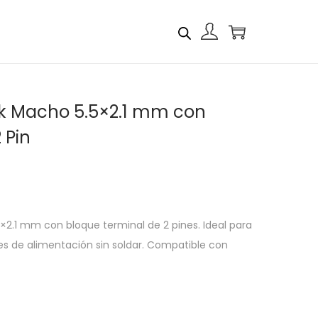
k Macho 5.5×2.1 mm con
 Pin
.1 mm con bloque terminal de 2 pines. Ideal para
es de alimentación sin soldar. Compatible con