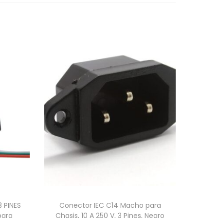
 PINES
Conector IEC C14 Macho para
ara
Chasis, 10 A 250 V, 3 Pines, Negro