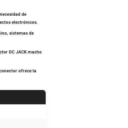
 necesidad de
ectos electrónicos.
ino, sistemas de
onector DC JACK macho
conector ofrece la