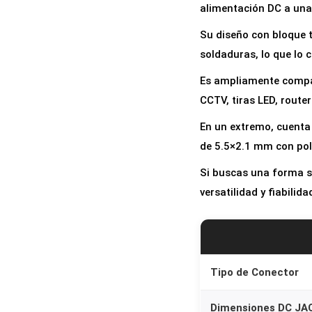
alimentación DC a una 
Su diseño con bloque t
soldaduras, lo que lo c
Es ampliamente compat
CCTV, tiras LED, router
En un extremo, cuenta 
de 5.5×2.1 mm con pola
Si buscas una forma se
versatilidad y fiabilid
Tipo de Conector
Dimensiones DC JA