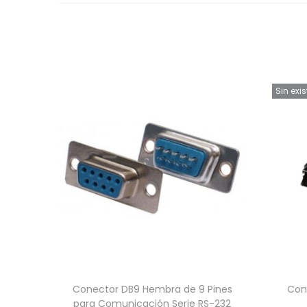
Sin exi
Conector DB9 Hembra de 9 Pines
Con
para Comunicación Serie RS-232