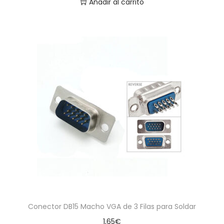
Añadir al carrito
Conector DB15 Macho VGA de 3 Filas para Soldar
1,65
€