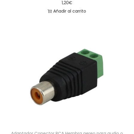
1,20
€
Añadir al carrito
Adaptador Conector RCA Hembra aereo para audio o