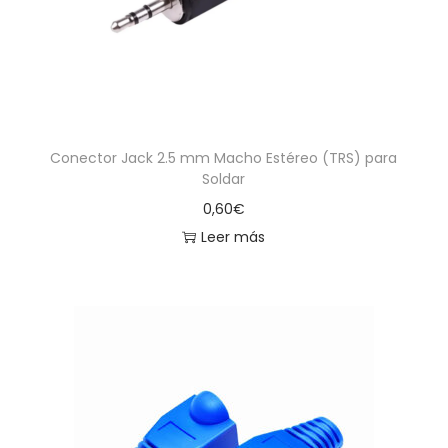
Conector Jack 2.5 mm Macho Estéreo (TRS) para
Soldar
0,60
€
Leer más