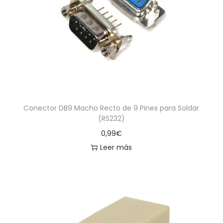
Conector DB9 Macho Recto de 9 Pines para Soldar
(RS232)
0,99
€
Leer más