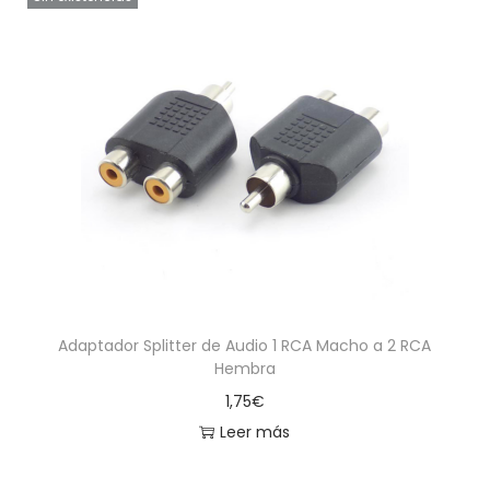
Adaptador Splitter de Audio 1 RCA Macho a 2 RCA
Hembra
1,75
€
Leer más