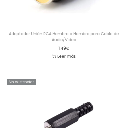
Adaptador Unión RCA Hembra a Hembra para Cable de
Audio/Vídeo
1,49
€
Leer más
Sin existencias