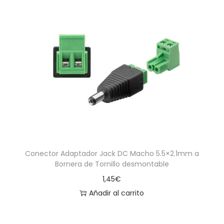
Conector Adaptador Jack DC Macho 5.5×2.1mm a
Bornera de Tornillo desmontable
1,45
€
Añadir al carrito