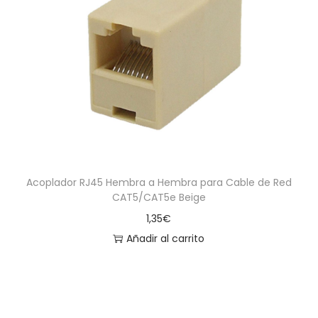
Acoplador RJ45 Hembra a Hembra para Cable de Red
CAT5/CAT5e Beige
1,35
€
Añadir al carrito