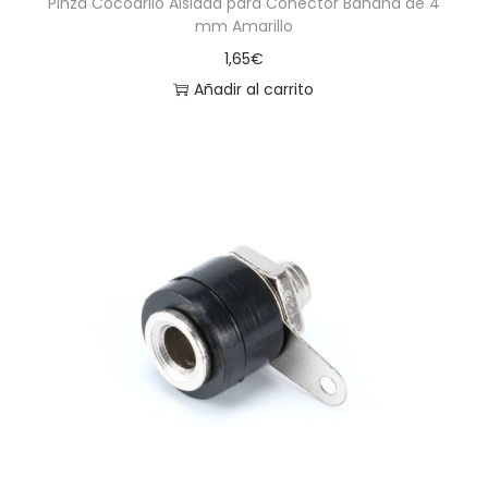
Pinza Cocodrilo Aislada para Conector Banana de 4
mm Amarillo
1,65
€
Añadir al carrito