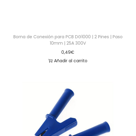
Borna de Conexión para PCB DG1000 | 2 Pines | Paso
10mm | 25A 300V
0,49
€
Añadir al carrito