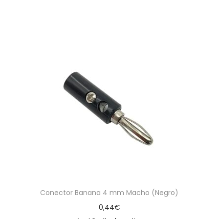
Conector Banana 4 mm Macho (Negro)
0,44
€