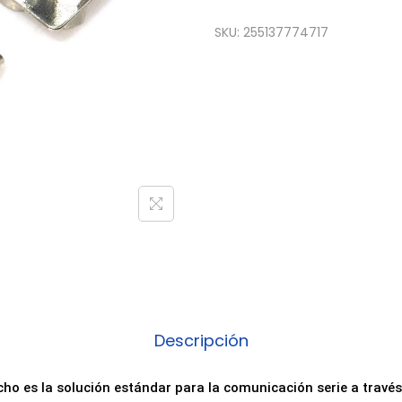
SKU:
255137774717
Descripción
o es la solución estándar para la comunicación serie a través