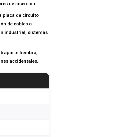
res de inserción.
 placa de circuito
ión de cables a
n industrial, sistemas
ntraparte hembra,
ones accidentales.