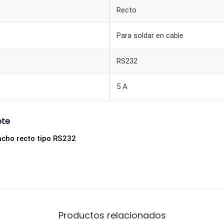
Recto
Para soldar en cable
RS232
5 A
ete
cho recto tipo RS232
Productos relacionados