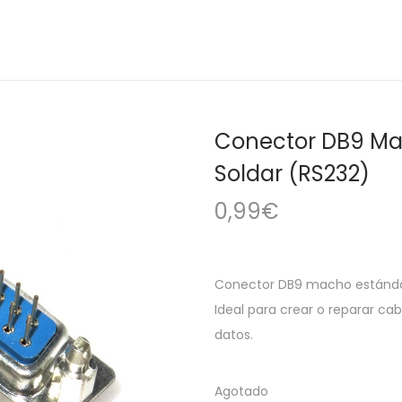
Conector DB9 Mac
Soldar (RS232)
0,99
€
Conector DB9 macho estándar 
Ideal para crear o reparar ca
datos.
Agotado