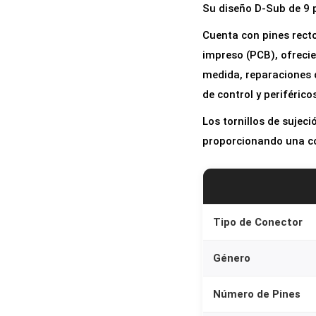
Su diseño D-Sub de 9 p
Cuenta con pines recto
impreso (PCB), ofrecie
medida, reparaciones d
de control y periférico
Los tornillos de sujec
proporcionando una co
Tipo de Conector
Género
Número de Pines