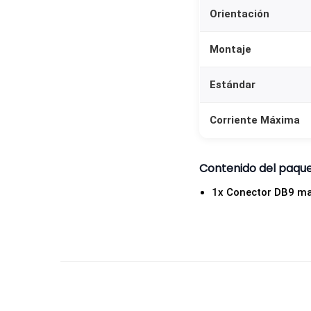
Orientación
Montaje
Estándar
Corriente Máxima
Contenido del paqu
1x Conector DB9 ma