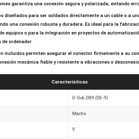
ines garantiza una conexión segura y polarizada, evitando erro
s diseñados para ser soldados directamente a un cable o a una
ndo una conexión robusta y duradera. Es ideal para la fabricac
e equipos o para la integración en proyectos de automatizació
s de ordenador.
ión incluidos permiten asegurar el conector firmemente a su co
nexión mecánica fiable y resistente a vibraciones o desconexi
Características
D-Sub DB9 (DE-9)
Macho
9