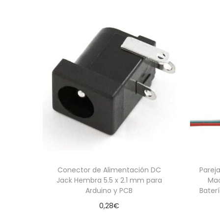
Conector de Alimentación DC
Parej
Jack Hembra 5.5 x 2.1 mm para
Ma
Arduino y PCB
Bater
0,28
€