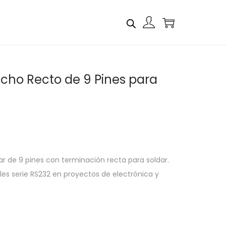
ho Recto de 9 Pines para
de 9 pines con terminación recta para soldar.
bles serie RS232 en proyectos de electrónica y