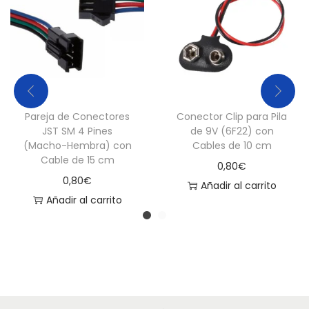
Pareja de Conectores
Conector Clip para Pila
JST SM 4 Pines
de 9V (6F22) con
(Macho-Hembra) con
Cables de 10 cm
Cable de 15 cm
0,80
€
0,80
€
Añadir al carrito
Añadir al carrito