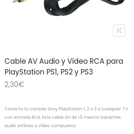
a
i
c
d
i
o
ó
n
Cable AV Audio y Vídeo RCA para
PlayStation PS1, PS2 y PS3
2,30
€
Conecta tu consola Sony PlayStation 1, 2 o 3 a cualquier TV
con entrada RCA. Este cable AV de 1.5 metros transmite
audio estéreo y vídeo compuesto.