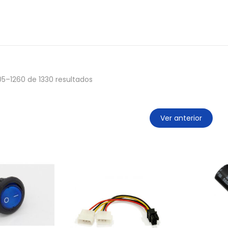
05
–
1260
de 1330 resultados
Ver anterior