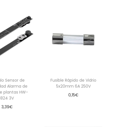
lo Sensor de
Fusible Rápido de Vidrio
ad Alarma de
5x20mm 6A 250V
de plantas HW-
0,15
€
824 3V
Añadir al carrito
3,39
€
dir al carrito