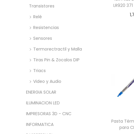
LR920 371
Transistores
1,
Relé
Añadir
Resistencias
Sensores
Termorectractil y Malla
Tiras Pin & Zocalos DIP
Triacs
Video y Audio
ENERGIA SOLAR
ILUMINACION LED
IMPRESORAS 3D - CNC
Pasta Térm
INFORMATICA
para C