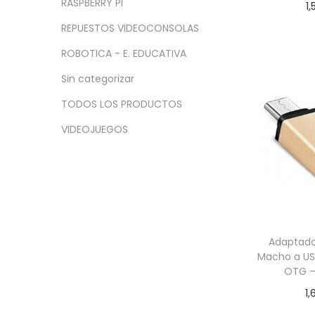
RASPBERRY PI
1,
Añadir
REPUESTOS VIDEOCONSOLAS
ROBOTICA - E. EDUCATIVA
Sin categorizar
TODOS LOS PRODUCTOS
VIDEOJUEGOS
Adaptado
Macho a US
OTG –
1,
Añadir