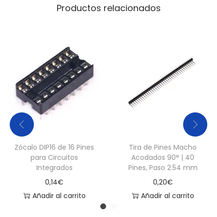
Productos relacionados
Zócalo DIP16 de 16 Pines
Tira de Pines Macho
para Circuitos
Acodados 90° | 40
Integrados
Pines, Paso 2.54 mm
0,14
€
0,20
€
Añadir al carrito
Añadir al carrito