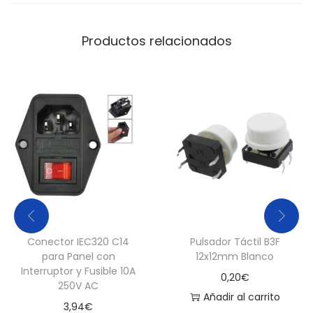
Productos relacionados
Conector IEC320 C14
Pulsador Táctil B3F
para Panel con
12x12mm Blanco
Interruptor y Fusible 10A
0,20
€
250V AC
Añadir al carrito
3,94
€