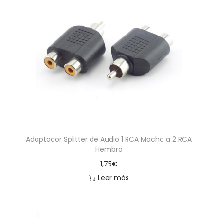
Adaptador Splitter de Audio 1 RCA Macho a 2 RCA
Hembra
1,75
€
Leer más