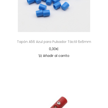
Tapón A56 Azul para Pulsador Táctil 6x6mm
0,30
€
Añadir al carrito