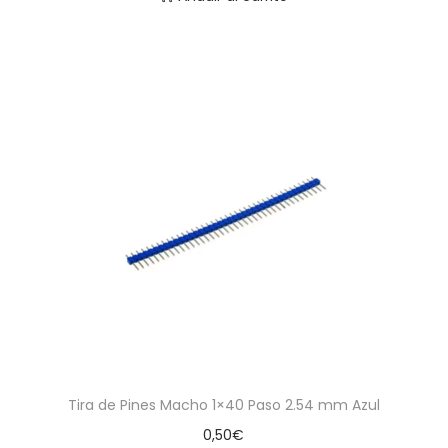
Tira de Pines Macho 1×40 Paso 2.54 mm Azul
0,50
€