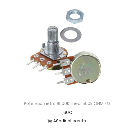
Potenciometro B500K lineal 500k OHM kΩ
1,60
€
Añadir al carrito