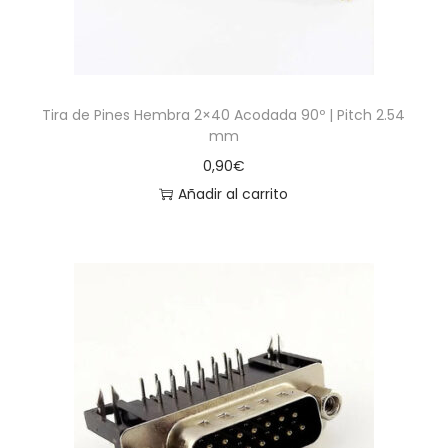
Tira de Pines Hembra 2×40 Acodada 90º | Pitch 2.54
mm
0,90
€
Añadir al carrito