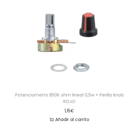
Potenciometro B50K ohm lineal 0,5w + Perilla knob
ROJO
1,15
€
Añadir al carrito