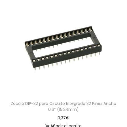
Zócalo DIP-32 para Circuito Integrado 32 Pines Ancho
0.6″ (15.24mm)
0,37
€
Añadir al carrito