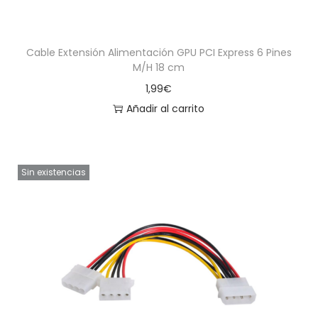
Cable Extensión Alimentación GPU PCI Express 6 Pines
M/H 18 cm
1,99
€
Añadir al carrito
Sin existencias