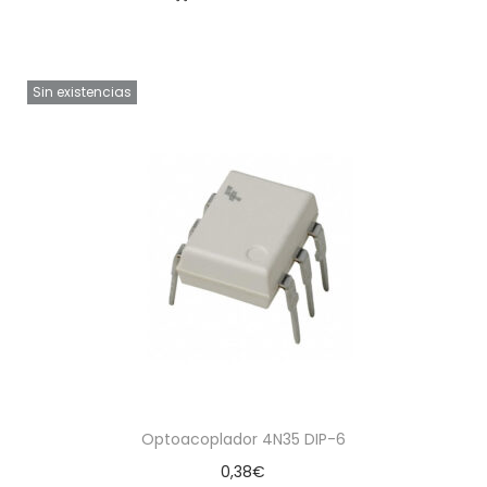
Sin existencias
Optoacoplador 4N35 DIP-6
0,38
€