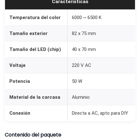
Características
Temperatura del color
6000 ~ 6500 K
Tamaño exterior
82 x 75 mm
Tamaño del LED (chip)
40 x 70 mm
Voltaje
220 V AC
Potencia
50 W
Material de la carcasa
Aluminio
Conexión
Directa a AC, apto para DIY
Contenido del paquete