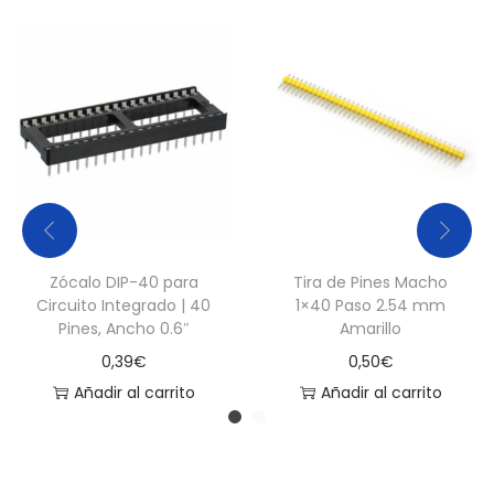
Zócalo DIP-40 para
Tira de Pines Macho
Circuito Integrado | 40
1×40 Paso 2.54 mm
Pines, Ancho 0.6″
Amarillo
0,39
€
0,50
€
Añadir al carrito
Añadir al carrito