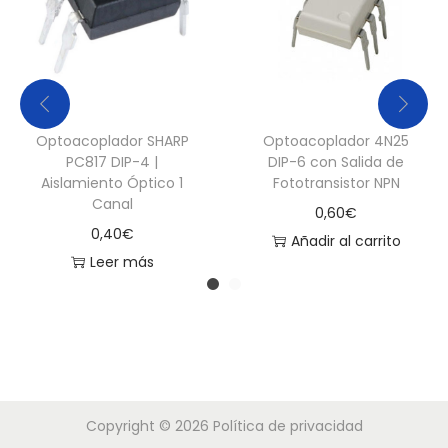
Optoacoplador SHARP
Optoacoplador 4N25
PC817 DIP-4 |
DIP-6 con Salida de
Aislamiento Óptico 1
Fototransistor NPN
Canal
0,60
€
0,40
€
Añadir al carrito
Leer más
Copyright © 2026
Política de privacidad