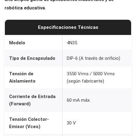
robótica educativa.
Especificaciones Técnicas
Modelo
4N35
Tipo de Encapsulado
DIP-6 (A través de orificio)
Tensión de
3550 Vrms / 5000 Vrms
Aislamiento
(según fabricante)
Corriente de Entrada
60 mA máx.
(Forward)
Tensión Colector-
30 V
Emisor (Vceo)