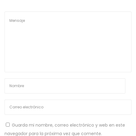
,
2
0
1
5
Guarda mi nombre, correo electrónico y web en este
navegador para la próxima vez que comente.