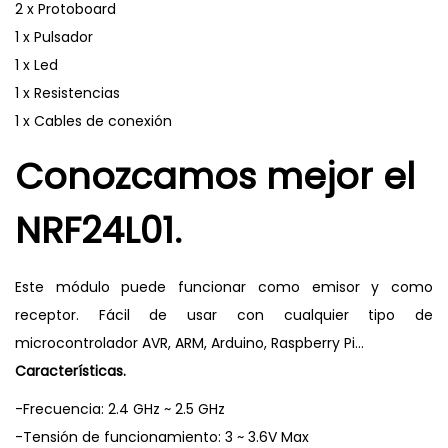
2 x Protoboard
1 x Pulsador
1 x Led
1 x Resistencias
1 x Cables de conexión
Conozcamos mejor el
NRF24L01.
Este módulo puede funcionar como emisor y como
receptor. Fácil de usar con cualquier tipo de
microcontrolador AVR, ARM, Arduino, Raspberry Pi…
Características.
-Frecuencia: 2.4 GHz ~ 2.5 GHz
-Tensión de funcionamiento: 3 ~ 3.6V Max