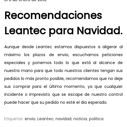
Recomendaciones
Leantec para Navidad.
Aunque desde Leantec estamos dispuestos a aligerar al
máximo los plazos de envio, escuchamos peticiones
especiales y ponemos todo lo que está al alcance de
nuestra mano para que todo nuestros clientes tengan sus
pedidos lo más pronto posible, recomendamos que no deje
sus comprar para el último momento, ya que cualquier
incidente o imprevisto que se escape de nuestro control
puede hacer que su pedido no esté el dia esperado.
Etiquetas
:
envio
,
Leantec
,
navidad
,
noticia
,
politica
E
T