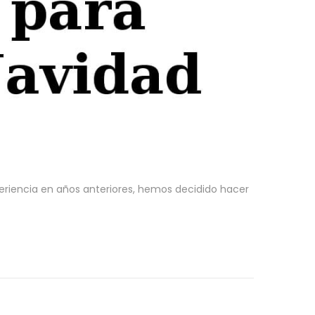
riencia en años anteriores, hemos decidido hacer