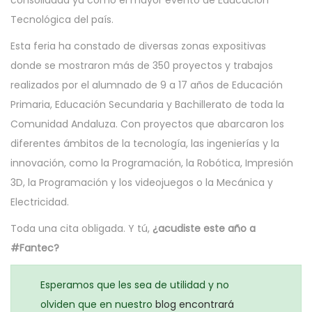
consolidada ya como el mayor evento de Educación
Tecnológica del país.
Esta feria ha constado de diversas zonas expositivas
donde se mostraron más de 350 proyectos y trabajos
realizados por el alumnado de 9 a 17 años de Educación
Primaria, Educación Secundaria y Bachillerato de toda la
Comunidad Andaluza. Con proyectos que abarcaron los
diferentes ámbitos de la tecnología, las ingenierías y la
innovación, como la Programación, la Robótica, Impresión
3D, la Programación y los videojuegos o la Mecánica y
Electricidad.
Toda una cita obligada. Y tú,
¿acudiste este año a
#Fantec?
Esperamos que les sea de utilidad y no
olviden que en nuestro
blog encontrará