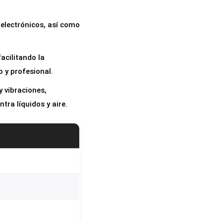
 electrónicos, así como
facilitando la
 y profesional.
 vibraciones,
ra líquidos y aire.