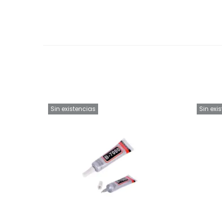
Sin existencias
Sin exi