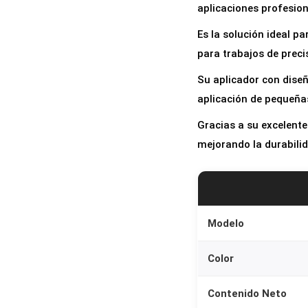
aplicaciones profesion
Es la solución ideal p
para trabajos de precis
Su aplicador con diseño
aplicación de pequeñas
Gracias a su excelente
mejorando la durabilid
Modelo
Color
Contenido Neto