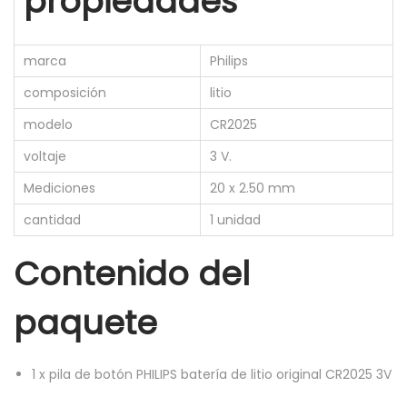
propiedades
marca
Philips
composición
litio
modelo
CR2025
voltaje
3 V.
Mediciones
20 x 2.50 mm
cantidad
1 unidad
Contenido del
paquete
1
x
pila de botón PHILIPS batería de litio original CR2025 3V