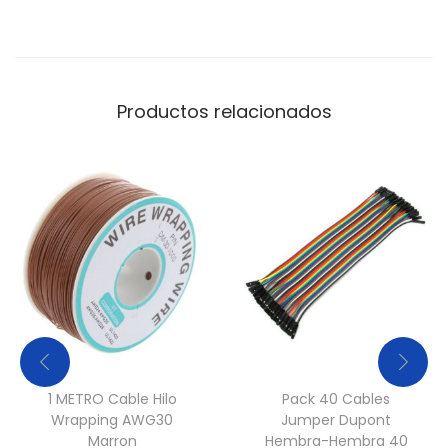
Productos relacionados
1 METRO Cable Hilo
Pack 40 Cables
Wrapping AWG30
Jumper Dupont
Marron
Hembra-Hembra 40