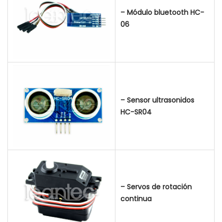
– Módulo bluetooth HC-
06
– Sensor ultrasonidos
HC-SR04
– Servos de rotación
continua