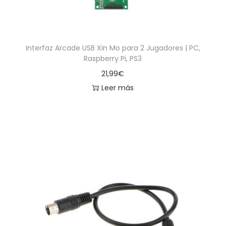
Interfaz Arcade USB Xin Mo para 2 Jugadores | PC,
Raspberry Pi, PS3
21,99
€
Leer más