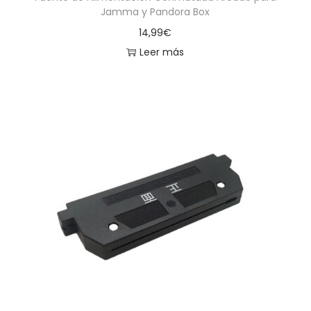
Jamma y Pandora Box
14,99
€
Leer más