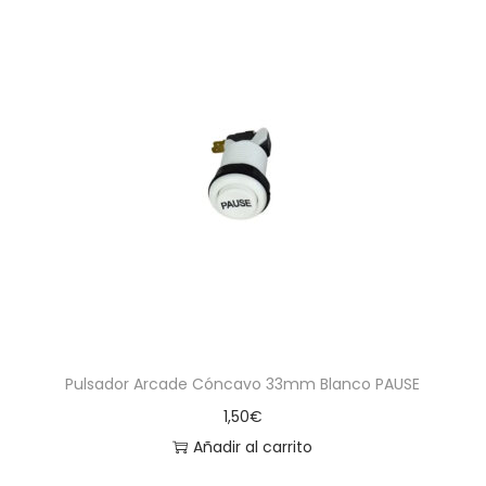
Pulsador Arcade Cóncavo 33mm Blanco PAUSE
1,50
€
Añadir al carrito