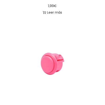
1,99
€
Leer más