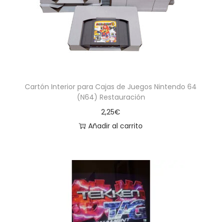
Cartón Interior para Cajas de Juegos Nintendo 64
(N64) Restauración
2,25
€
Añadir al carrito