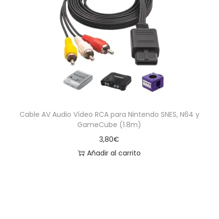
Cable AV Audio Vídeo RCA para Nintendo SNES, N64 y
GameCube (1.8m)
3,80
€
Añadir al carrito