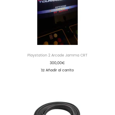
Playstation 2 Arcade Jamma CRT
300,00
€
Añadir al carrito