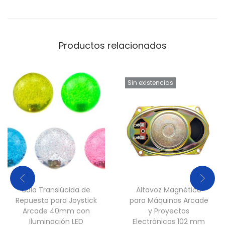
Productos relacionados
Sin existencias
Bola Translúcida de
Altavoz Magnético
Repuesto para Joystick
para Máquinas Arcade
Arcade 40mm con
y Proyectos
Iluminación LED
Electrónicos 102 mm