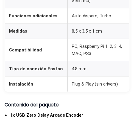
Seimitsu)
Funciones adicionales
Auto disparo, Turbo
Medidas
8,5 x 3,5 x 1 cm
PC, Raspberry Pi 1, 2, 3, 4,
Compatibilidad
MAC, PS3
Tipo de conexión Faston
4.8 mm
Instalación
Plug & Play (sin drivers)
Contenido del paquete
1x USB Zero Delay Arcade Encoder