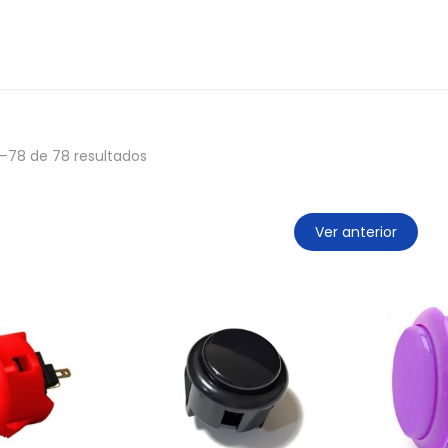
–
78
de 78 resultados
Ver anterior