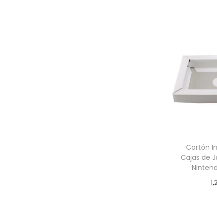
Cartón In
Cajas de 
Ninten
1,
Añadir