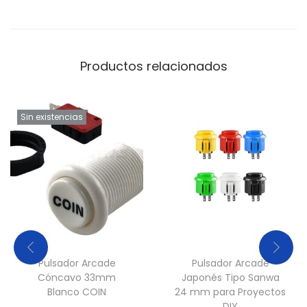
Productos relacionados
Sin existencias
Pulsador Arcade
Pulsador Arcade
Cóncavo 33mm
Japonés Tipo Sanwa
Blanco COIN
24 mm para Proyectos
DIY