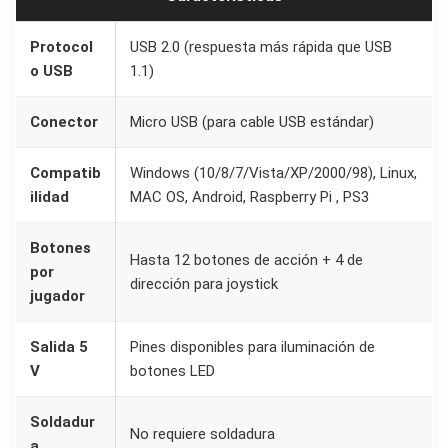
Protocol
USB 2.0 (respuesta más rápida que USB
o USB
1.1)
Conector
Micro USB (para cable USB estándar)
Compatib
Windows (10/8/7/Vista/XP/2000/98), Linux,
ilidad
MAC OS, Android, Raspberry Pi , PS3
Botones
Hasta 12 botones de acción + 4 de
por
dirección para joystick
jugador
Salida 5
Pines disponibles para iluminación de
V
botones LED
Soldadur
No requiere soldadura
a