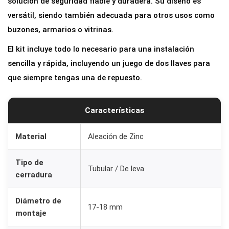
solución de seguridad fiable y duradera. Su diseño es
versátil, siendo también adecuada para otros usos como
buzones, armarios o vitrinas.
El kit incluye todo lo necesario para una instalación
sencilla y rápida, incluyendo un juego de dos llaves para
que siempre tengas una de repuesto.
Características
Material
Aleación de Zinc
Tipo de
Tubular / De leva
cerradura
Diámetro de
17-18 mm
montaje