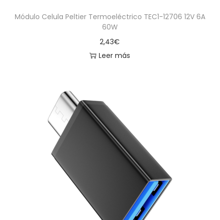
Módulo Celula Peltier Termoeléctrico TEC1-12706 12V 6A
60W
2,43
€
Leer más