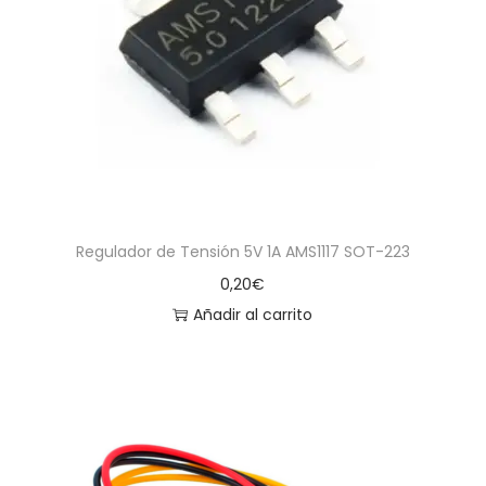
Regulador de Tensión 5V 1A AMS1117 SOT-223
0,20
€
Añadir al carrito