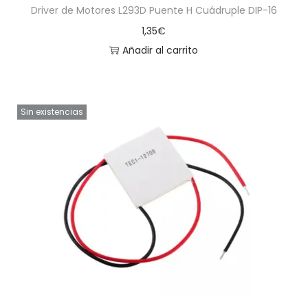
Driver de Motores L293D Puente H Cuádruple DIP-16
1,35
€
Añadir al carrito
Sin existencias