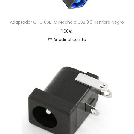
Adaptador OTG USB-C Macho a USB 3.0 Hembra Negro
1,60
€
Añadir al carrito