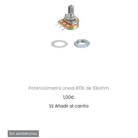
Potenciómetro Lineal B10K de 10kohm
1,00
€
Añadir al carrito
Sin existencias