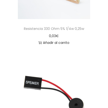
Resistencia 330 Ohm 5% 1/4w 0,25w
0,03
€
Añadir al carrito