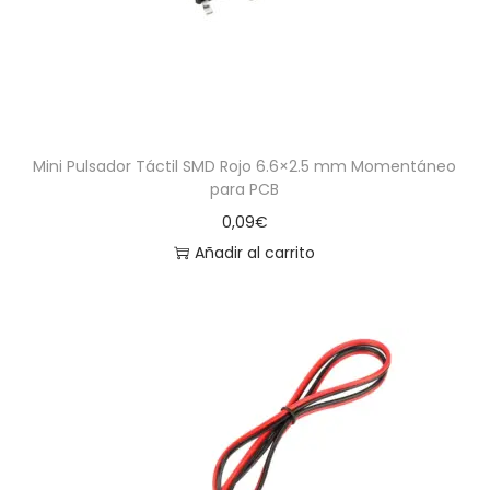
Mini Pulsador Táctil SMD Rojo 6.6×2.5 mm Momentáneo
para PCB
0,09
€
Añadir al carrito