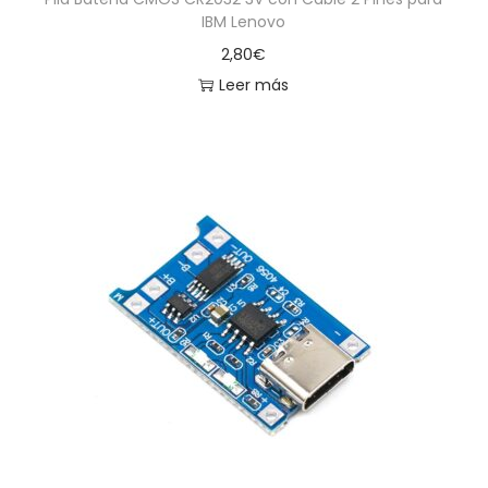
IBM Lenovo
2,80
€
Leer más