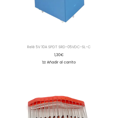
Relé 5V 10A SPDT SRD-05VDC-SL-C
1,30
€
Añadir al carrito