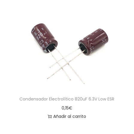
Condensador Electrolítico 820uF 6.3V Low ESR
0,15
€
Añadir al carrito