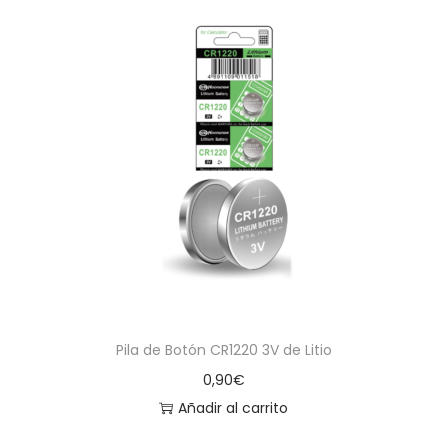
Pila de Botón CR1220 3V de Litio
0,90
€
Añadir al carrito