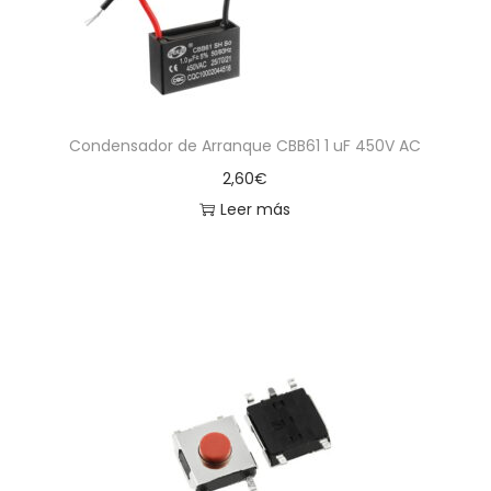
Condensador de Arranque CBB61 1 uF 450V AC
2,60
€
Leer más