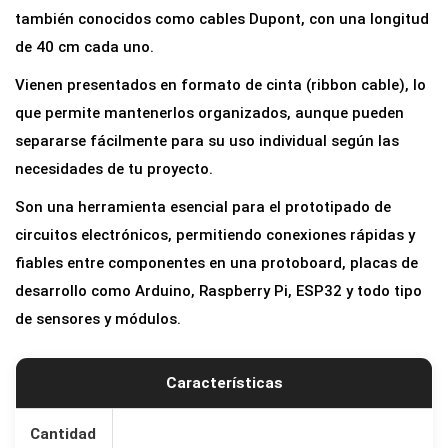
b
también conocidos como cables Dupont, con una longitud
l
de 40 cm cada uno.
e
Vienen presentados en formato de cinta (ribbon cable), lo
s
que permite mantenerlos organizados, aunque pueden
J
separarse fácilmente para su uso individual según las
u
necesidades de tu proyecto.
m
Son una herramienta esencial para el prototipado de
p
circuitos electrónicos, permitiendo conexiones rápidas y
e
fiables entre componentes en una protoboard, placas de
r
desarrollo como Arduino, Raspberry Pi, ESP32 y todo tipo
D
de sensores y módulos.
u
p
o
Características
n
t
Cantidad