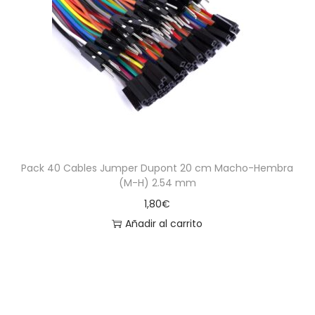
Pack 40 Cables Jumper Dupont 20 cm Macho-Hembra
(M-H) 2.54 mm
1,80
€
Añadir al carrito