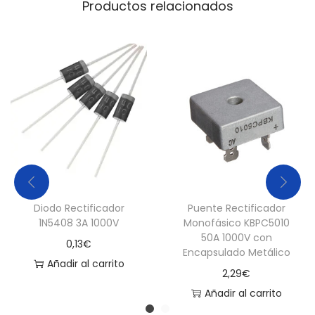
Productos relacionados
Diodo Rectificador
Puente Rectificador
1N5408 3A 1000V
Monofásico KBPC5010
50A 1000V con
0,13
€
Encapsulado Metálico
Añadir al carrito
2,29
€
Añadir al carrito