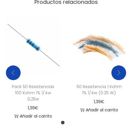
Productos relacionados
Pack 50 Resistencias
50 Resistencia 1 Kohm
100 Kohm 1% 1/4w
1% 1/4w (0.25 W)
0,25w
1,39
€
1,39
€
Añadir al carrito
Añadir al carrito