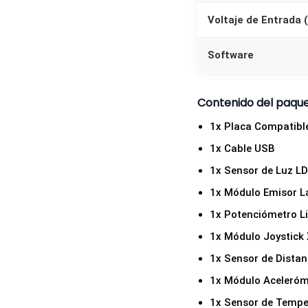
Voltaje de Entrada
Software
Contenido del paqu
1x Placa Compatibl
1x Cable USB
1x Sensor de Luz LD
1x Módulo Emisor Lá
1x Potenciómetro Li
1x Módulo Joystick
1x Sensor de Dista
1x Módulo Aceleró
1x Sensor de Temp