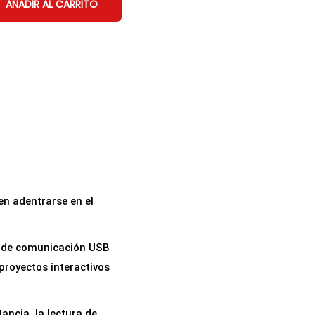
AÑADIR AL CARRITO
en adentrarse en el
ip de comunicación USB
proyectos interactivos
ancia, la lectura de