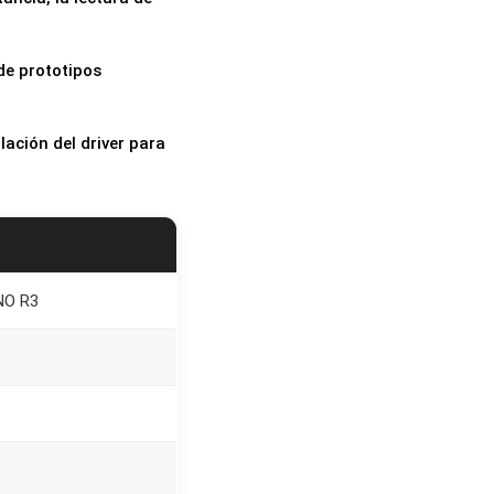
 de prototipos
lación del driver para
NO R3