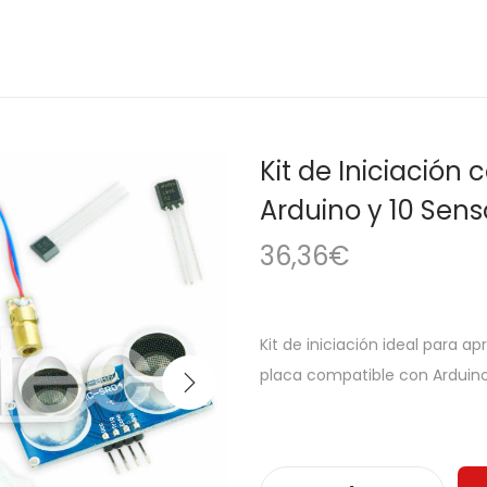
Kit de Iniciació
Arduino y 10 Sens
36,36
€
Kit de iniciación ideal para 
placa compatible con Arduino