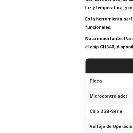
luz y temperatura, y 
Es la herramienta perf
funcionales.
Nota importante:
Para
el chip CH340, dispon
Placa
Microcontrolador
Chip USB-Serie
Voltaje de Operació