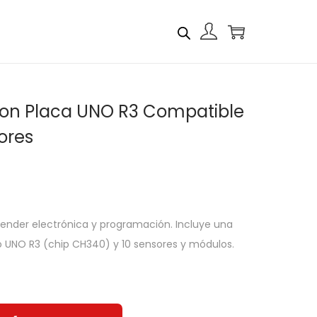
n con Placa UNO R3 Compatible
ores
aprender electrónica y programación. Incluye una
 UNO R3 (chip CH340) y 10 sensores y módulos.