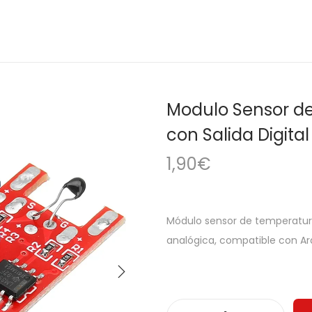
Modulo Sensor d
con Salida Digita
1,90
€
Módulo sensor de temperatura
analógica, compatible con Ard