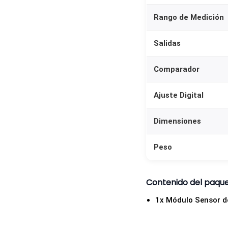
Rango de Medición
Salidas
Comparador
Ajuste Digital
Dimensiones
Peso
Contenido del paqu
1x Módulo Sensor d