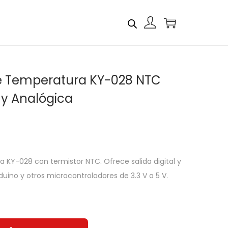
e Temperatura KY-028 NTC
l y Analógica
 KY-028 con termistor NTC. Ofrece salida digital y
uino y otros microcontroladores de 3.3 V a 5 V.