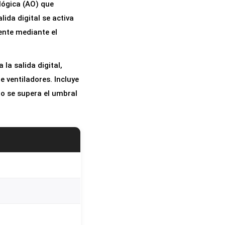
lógica (AO) que
ida digital se activa
ente mediante el
la salida digital,
 ventiladores. Incluye
o se supera el umbral