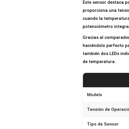
Este sensor destaca po
proporciona una tensión
cuando la temperatura 
potenciómetro integrad
Gracias al comparador 
haciéndolo perfecto pa
también dos LEDs indi
de temperatura.
Modelo
Tensión de Operaci
Tipo de Sensor