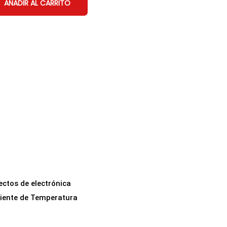
AÑADIR AL CARRITO
ectos de electrónica
ciente de Temperatura