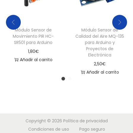
Módulo Sensor de
Módulo Sensor de
Movimiento PIR HC-
Calidad del Aire MQ-135
SR501 para Arduino
para Arduino y
Proyectos de
1,80
€
Electrónica
Añadir al carrito
2,50
€
Añadir al carrito
Copyright © 2026
Política de privacidad
Condiciones de uso
Pago seguro