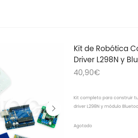
Kit de Robótica 
Driver L298N y Bl
40,90
€
Kit completo para construir t
driver L298N y módulo Bluetoo
Agotado