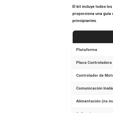
El kit incluye todos l
proporciona una guía o
principiantes.
Plataforma
Placa Controladora
Controlador de Mot
Comunicación Inalá
Alimentación (no in