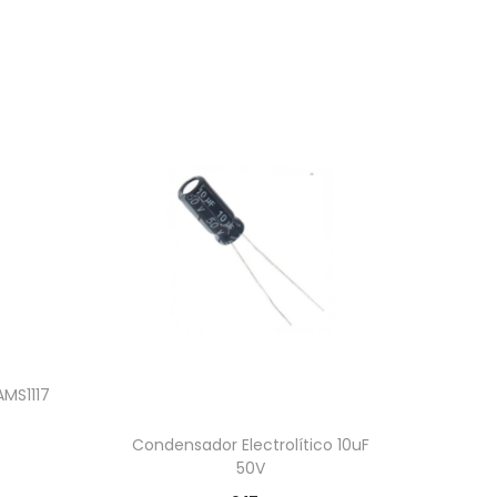
AMS1117
Condensador Electrolítico 10uF
50V