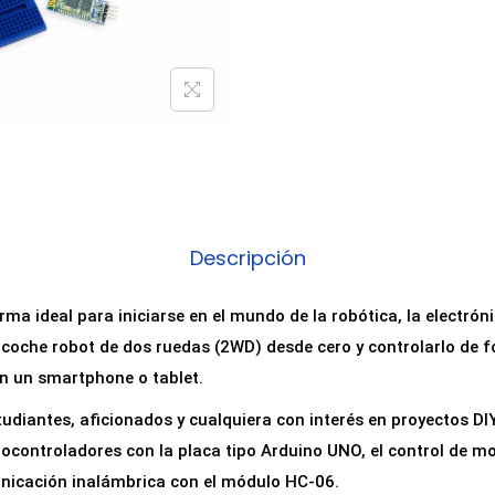
Descripción
rma ideal para iniciarse en el mundo de la robótica, la electrón
coche robot de dos ruedas (2WD) desde cero y controlarlo de 
on un smartphone o tablet.
udiantes, aficionados y cualquiera con interés en proyectos D
controladores con la placa tipo Arduino UNO, el control de mo
unicación inalámbrica con el módulo HC-06.