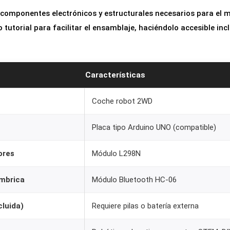
os componentes electrónicos y estructurales necesarios para el 
 tutorial para facilitar el ensamblaje, haciéndolo accesible inc
Características
Coche robot 2WD
Placa tipo Arduino UNO (compatible)
ores
Módulo L298N
mbrica
Módulo Bluetooth HC-06
cluida)
Requiere pilas o batería externa