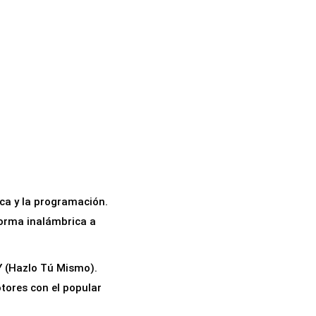
ica y la programación.
forma inalámbrica a
IY (Hazlo Tú Mismo).
tores con el popular