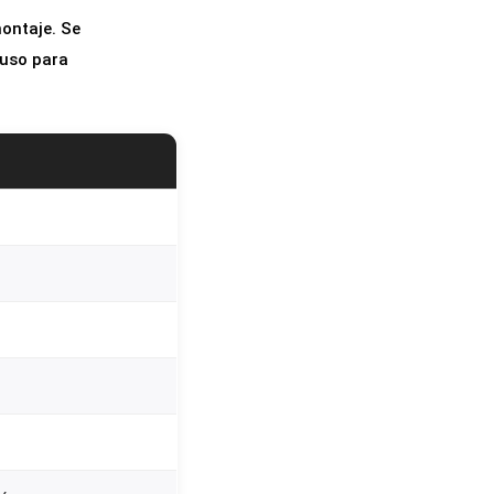
montaje. Se
luso para