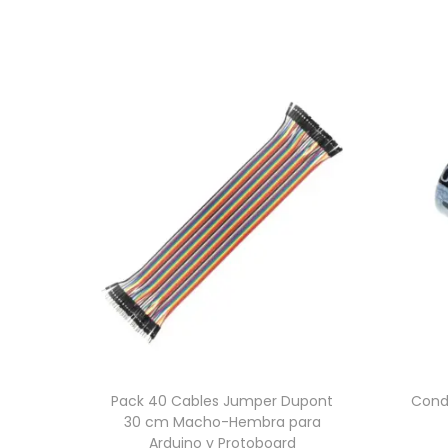
Pack 40 Cables Jumper Dupont
Conde
30 cm Macho-Hembra para
Arduino y Protoboard