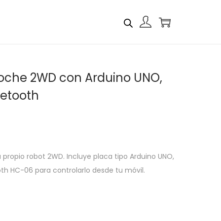
Coche 2WD con Arduino UNO,
uetooth
u propio robot 2WD. Incluye placa tipo Arduino UNO,
th HC-06 para controlarlo desde tu móvil.