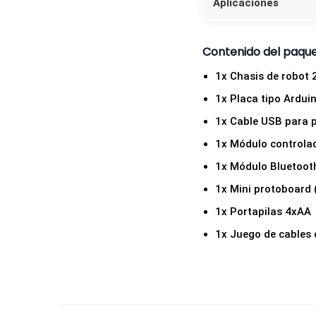
Aplicaciones
Contenido del paqu
1x Chasis de robot 
1x Placa tipo Ardu
1x Cable USB para 
1x Módulo controla
1x Módulo Bluetoot
1x Mini protoboard 
1x Portapilas 4xAA
1x Juego de cables 